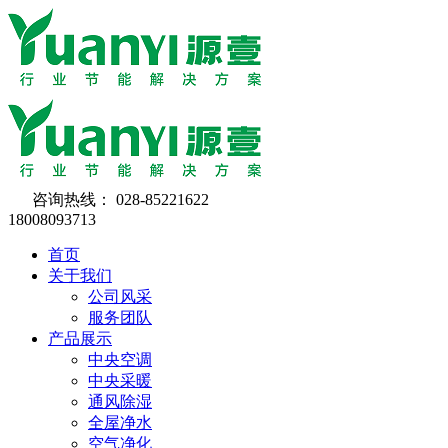
咨询热线：
028-85221622
18008093713
首页
关于我们
公司风采
服务团队
产品展示
中央空调
中央采暖
通风除湿
全屋净水
空气净化