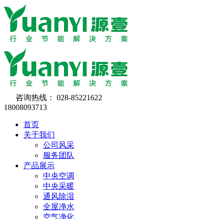
咨询热线：
028-85221622
18008093713
首页
关于我们
公司风采
服务团队
产品展示
中央空调
中央采暖
通风除湿
全屋净水
空气净化