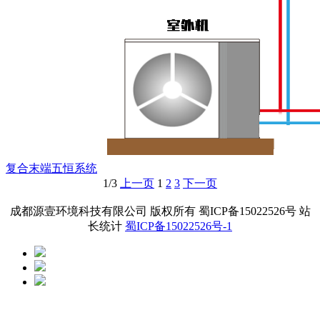
复合末端五恒系统
1/3
上一页
1
2
3
下一页
成都源壹环境科技有限公司 版权所有 蜀ICP备15022526号 站
长统计
蜀ICP备15022526号-1