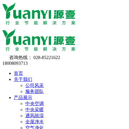
咨询热线：
028-85221622
18008093713
首页
关于我们
公司风采
服务团队
产品展示
中央空调
中央采暖
通风除湿
全屋净水
空气净化