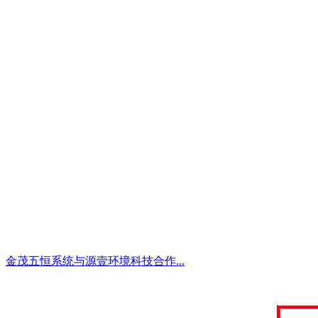
金茂五恒系统与源壹环境科技合作...