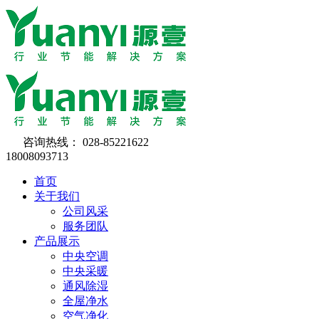
咨询热线：
028-85221622
18008093713
首页
关于我们
公司风采
服务团队
产品展示
中央空调
中央采暖
通风除湿
全屋净水
空气净化