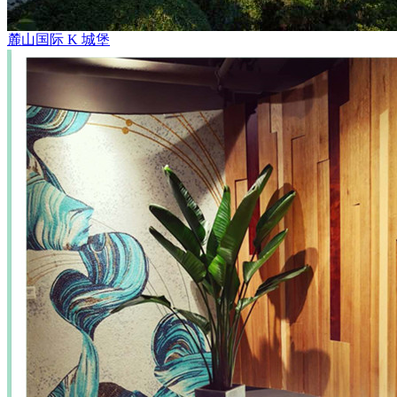
麓山国际 K 城堡