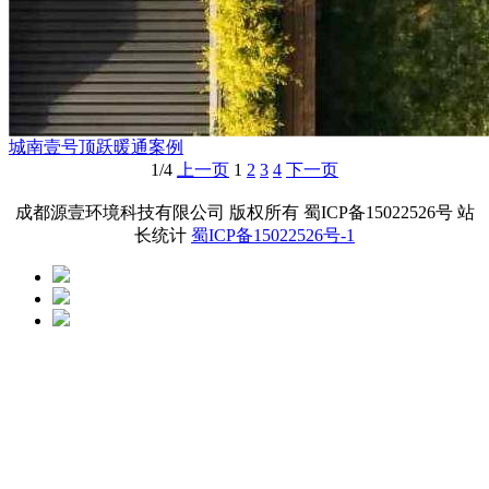
城南壹号顶跃暖通案例
1/4
上一页
1
2
3
4
下一页
成都源壹环境科技有限公司 版权所有 蜀ICP备15022526号 站
长统计
蜀ICP备15022526号-1