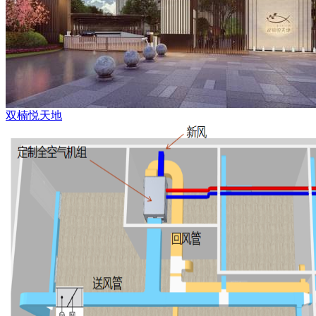
双楠悦天地