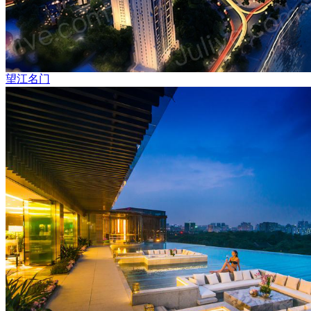
​望江名门