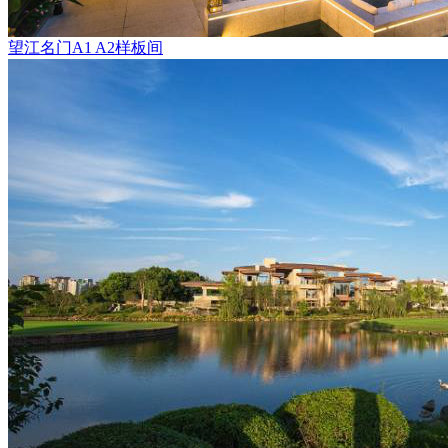
望江名门A1 A2样板间