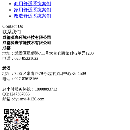
商用舒适系统案例
家用舒适系统案例
改造舒适系统案例
Contact Us
联系我们
成都源壹环境科技有限公司
成都源壹节能技术有限公司
成都
地址：武侯区星狮路711号大合仓商馆1栋2单元1203
电话：028-85221622
武汉
地址：江汉区常青路79号远洋汉口中心K6-1509
电话：
027-83618166
24小时服务热线：18008093713
QQ:1247367056
邮箱:cdyuanyi@126.com