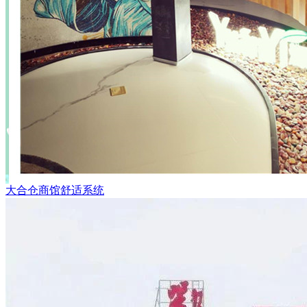
大合仓商馆舒适系统