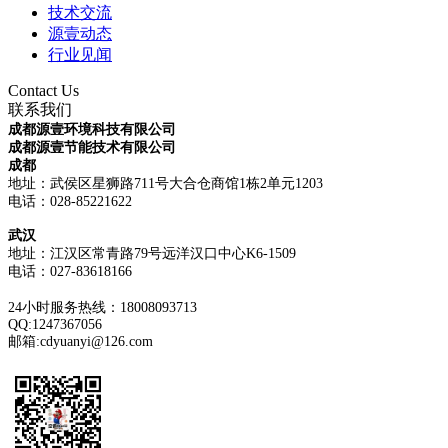
技术交流
源壹动态
行业见闻
Contact Us
联系我们
成都源壹环境科技有限公司
成都源壹节能技术有限公司
成都
地址：武侯区星狮路711号大合仓商馆1栋2单元1203
电话：028-85221622
武汉
地址：江汉区常青路79号远洋汉口中心K6-1509
电话：
027-83618166
24小时服务热线：18008093713
QQ:1247367056
邮箱:cdyuanyi@126.com