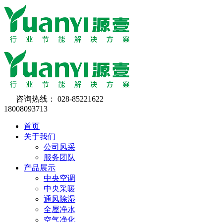
咨询热线：
028-85221622
18008093713
首页
关于我们
公司风采
服务团队
产品展示
中央空调
中央采暖
通风除湿
全屋净水
空气净化