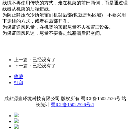
线缆不再使用传统的方式，走在机架的前部两侧，而是通过理
线器从机架的后端进线。
为防止静压仓冷所流窜到机架后部(也就是热区域)，不要采用
下走线的方式，或者在后部开孔。
为保证送风风量，在机架的顶部尽量不去布置IT设备。
为保证回风风速，尽量不要将走线塞满后部空间。
上一篇：已经没有了
下一篇：已经没有了
收藏
打印
成都源壹环境科技有限公司 版权所有 蜀ICP备15022526号 站
长统计
蜀ICP备15022526号-1