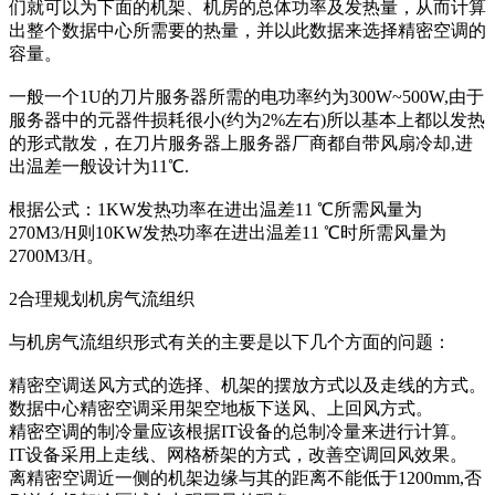
们就可以为下面的机架、机房的总体功率及发热量，从而计算
出整个数据中心所需要的热量，并以此数据来选择精密空调的
容量。
一般一个1U的刀片服务器所需的电功率约为300W~500W,由于
服务器中的元器件损耗很小(约为2%左右)所以基本上都以发热
的形式散发，在刀片服务器上服务器厂商都自带风扇冷却,进
出温差一般设计为11℃.
根据公式：1KW发热功率在进出温差11 ℃所需风量为
270M3/H则10KW发热功率在进出温差11 ℃时所需风量为
2700M3/H。
2合理规划机房气流组织
与机房气流组织形式有关的主要是以下几个方面的问题：
精密空调送风方式的选择、机架的摆放方式以及走线的方式。
数据中心精密空调采用架空地板下送风、上回风方式。
精密空调的制冷量应该根据IT设备的总制冷量来进行计算。
IT设备采用上走线、网格桥架的方式，改善空调回风效果。
离精密空调近一侧的机架边缘与其的距离不能低于1200mm,否