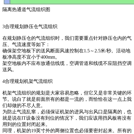
隔离热通道气流组织图
3合理规划静压仓气流组织
在规划静压仓的气流组织时，我们需要重点针对静压仓内的气
压、气流速度等如下：
确保架空地板下的送风断面风速控制在1.5～2.5米/秒。活动地
板净高度不宜小于400mm。
架空地板内不应布放通信线缆，空调管道和线缆不应阻挡空调
送风。
4合理规划机架气流组织
机架气流组织的规划是大家容易忽略，但它又是非常关键的环
节。说白了就是前面所有的都是一流的，而恰恰在这一点上我
们却做的不尽人意。
为防止气流乱窜，必须保证机架的进风与出风口是隔离的，也
就是说在IT设备没有到位的情况下，我们应该用挡风板将没有
用到的位置封闭起来。
同理，机架的19英寸外的两侧位置也必须要密封起来。所有的