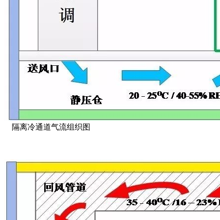
隔离冷通道气流组织图