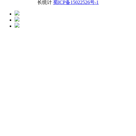
长统计
蜀ICP备15022526号-1