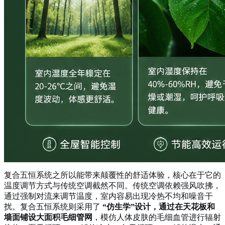
复合五恒系统之所以能带来颠覆性的舒适体验，核心在于它的
温度调节方式与传统空调截然不同。传统空调依赖强风吹拂，
通过强制对流来调节温度，室内容易出现冷热不均和噪音干
扰。复合五恒系统则采用了
“仿生学”设计，通过在天花板和
墙面铺设大面积毛细管网
，模仿人体皮肤的毛细血管进行辐射