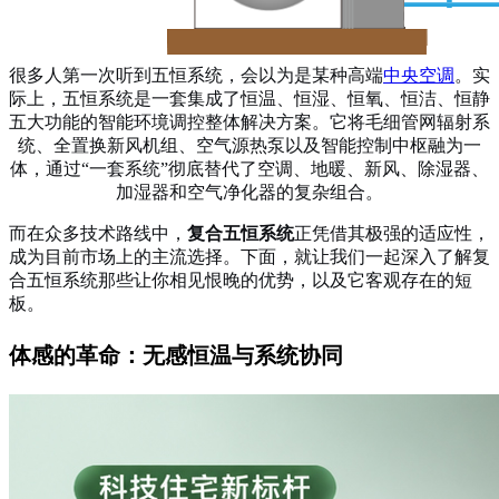
很多人第一次听到五恒系统，会以为是某种高端
中央空调
。实
际上，
五恒系统是一套集成了恒温、恒湿、恒氧、恒洁、恒静
五大功能的智能环境调控整体解决方案
。它将毛细管网辐射系
统、全置换新风机组、空气源热泵以及智能控制中枢融为一
体，通过“一套系统”彻底替代了空调、地暖、新风、除湿器、
加湿器和空气净化器的复杂组合。
而在众多技术路线中，
复合五恒系统
正凭借其极强的适应性，
成为目前市场上的主流选择。下面，就让我们一起深入了解复
合五恒系统那些让你相见恨晚的优势，以及它客观存在的短
板。
体感的革命：无感恒温与系统协同