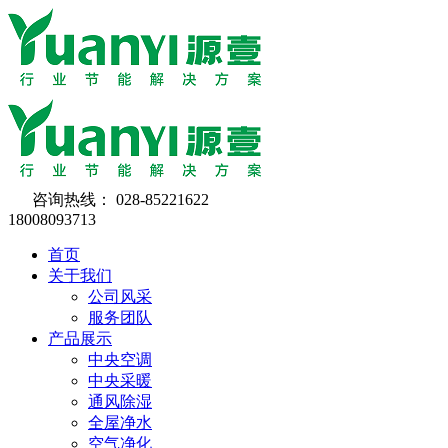
咨询热线：
028-85221622
18008093713
首页
关于我们
公司风采
服务团队
产品展示
中央空调
中央采暖
通风除湿
全屋净水
空气净化