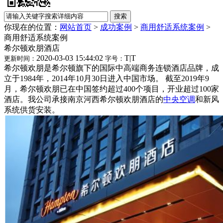
你现在的位置：
网站首页
>
成功案例
>
商用舒适系统案例
>
商用舒适系统案例
​希尔顿欢朋酒店
2020-03-03 15:44:02
T
|
T
更新时间：
字号：
希尔顿欢朋是希尔顿旗下的国际中高端商务连锁酒店品牌，成
立于1984年，2014年10月30日进入中国市场。 截至2019年9
月，希尔顿欢朋已在中国签约超过400个项目，开业超过100家
酒店。我公司承接南京河西希尔顿欢朋酒店的
中央空调
和新风
系统供货安装。