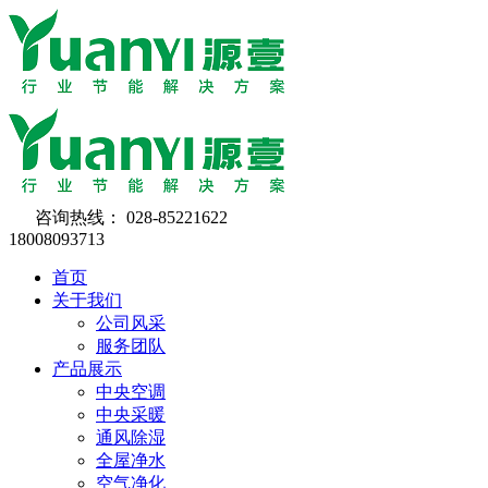
咨询热线：
028-85221622
18008093713
首页
关于我们
公司风采
服务团队
产品展示
中央空调
中央采暖
通风除湿
全屋净水
空气净化