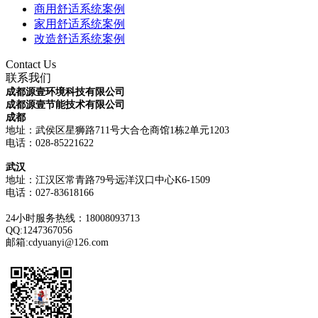
商用舒适系统案例
家用舒适系统案例
改造舒适系统案例
Contact Us
联系我们
成都源壹环境科技有限公司
成都源壹节能技术有限公司
成都
地址：武侯区星狮路711号大合仓商馆1栋2单元1203
电话：028-85221622
武汉
地址：江汉区常青路79号远洋汉口中心K6-1509
电话：
027-83618166
24小时服务热线：18008093713
QQ:1247367056
邮箱:cdyuanyi@126.com