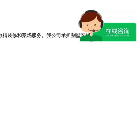
做精装修和案场服务。我公司承担别墅区样板房的
中央空调
和中