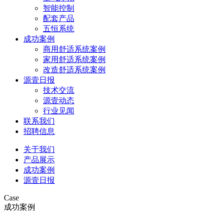
智能控制
配套产品
五恒系统
成功案例
商用舒适系统案例
家用舒适系统案例
改造舒适系统案例
源壹日报
技术交流
源壹动态
行业见闻
联系我们
招聘信息
关于我们
产品展示
成功案例
源壹日报
Case
成功案例