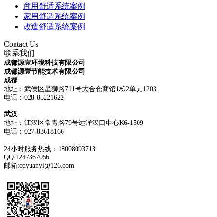
商用舒适系统案例
家用舒适系统案例
改造舒适系统案例
Contact Us
联系我们
成都源壹环境科技有限公司
成都源壹节能技术有限公司
成都
地址：武侯区星狮路711号大合仓商馆1栋2单元1203
电话：028-85221622
武汉
地址：江汉区常青路79号远洋汉口中心K6-1509
电话：
027-83618166
24小时服务热线：18008093713
QQ:1247367056
邮箱:cdyuanyi@126.com