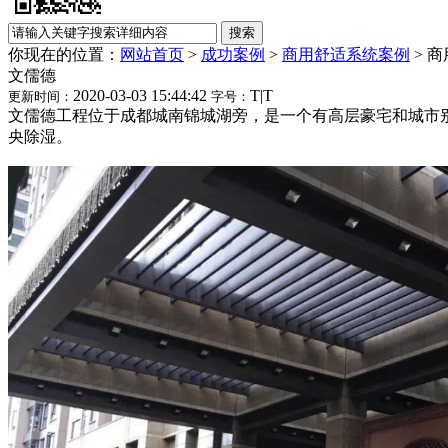
你现在的位置：
网站首页
>
成功案例
>
商用舒适系统案例
>
商
​文儒德
2020-03-03 15:44:42
T
|
T
更新时间：
字号：
文儒德工程位于成都城南锦城湖旁，是一个有高层豪宅和城市
央除湿。