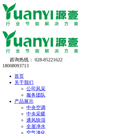
咨询热线：
028-85221622
18008093713
首页
关于我们
公司风采
服务团队
产品展示
中央空调
中央采暖
通风除湿
全屋净水
空气净化