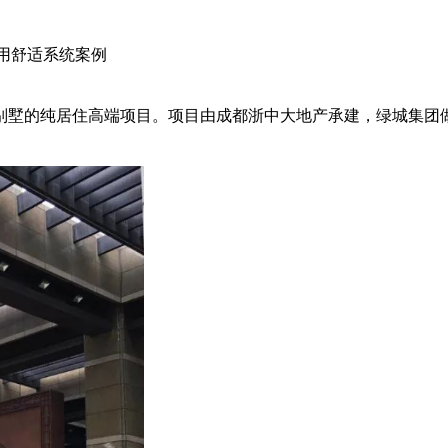
用舒适系统案例
别墅的纯居住高端项目。项目由成都浙中大地产承建，绿城集团