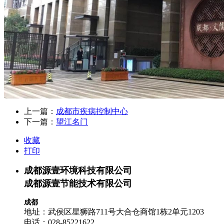
上一篇：
​成都市疾病控制中心
下一篇：
​望江名门
收藏
打印
成都源壹环境科技有限公司
成都源壹节能技术有限公司
成都
地址：武侯区星狮路711号大合仓商馆1栋2单元1203
电话：
028-85221622