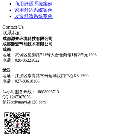
商用舒适系统案例
家用舒适系统案例
改造舒适系统案例
Contact Us
联系我们
成都源壹环境科技有限公司
成都源壹节能技术有限公司
成都
地址：武侯区星狮路711号大合仓商馆1栋2单元1203
电话：028-85221622
武汉
地址：江汉区常青路79号远洋汉口中心K6-1509
电话：
027-83618166
24小时服务热线：18008093713
QQ:1247367056
邮箱:cdyuanyi@126.com