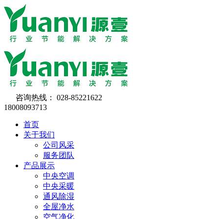
咨询热线：
028-85221622
18008093713
首页
关于我们
公司风采
服务团队
产品展示
中央空调
中央采暖
通风除湿
全屋净水
空气净化