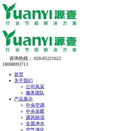
咨询热线：
028-85221622
18008093713
首页
关于我们
公司风采
服务团队
产品展示
中央空调
中央采暖
通风除湿
全屋净水
空气净化